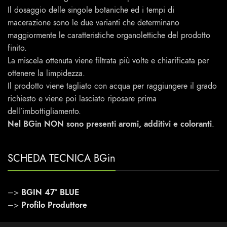
Il dosaggio delle singole botaniche ed i tempi di
macerazione sono le due varianti che determinano
maggiormente le caratteristiche organolettiche del prodotto
finito.
La miscela ottenuta viene filtrata più volte e chiarificata per
ottenere la limpidezza.
Il prodotto viene tagliato con acqua per raggiungere il grado
richiesto e viene poi lasciato riposare prima
dell’imbottigliamento.
Nel BGin NON sono presenti aromi, additivi e coloranti
.
SCHEDA TECNICA BGin
–>
BGIN 47° BLUE
–>
Profilo Produttore