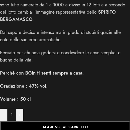
sono tutte numerate da 1 a 1000 e divise in 12 lotti e a secondo
del lotto cambia l’immagine rappresentativa dello
SPIRITO
BERGAMASCO
.
Dal sapore deciso e intenso ma in grado di stupirti grazie alle
note delle sue erbe aromatiche.
Pensato per chi ama godersi e condividere le cose semplici e
buone della vita.
Perché con BGin ti senti sempre a casa
.
Gradazione : 47% vol.
Volume : 50 cl
-
+
AGGIUNGI AL CARRELLO