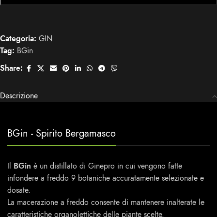
Categoria:
GIN
Tag:
BGin
Share:
Descrizione
BGin - Spirito Bergamasco
Il
BGin
è un distillato di Ginepro in cui vengono fatte
infondere a freddo 9 botaniche accuratamente selezionate e
dosate.
La macerazione a freddo consente di mantenere inalterate le
caratteristiche organolettiche delle piante scelte.