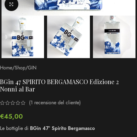
Clicca per ingrandire
Home
/
Shop
/
GIN
BGin 47 SPIRITO BERGAMASCO Edizione 2
Nonni al Bar
(
1
recensione del cliente)
€
45,00
Le bottiglie di
BGin 47° Spirito Bergamasco