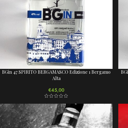
BGin 47 SPIRITO BERGAMASCO Edizione 1 Bergamo
BGi
Alta
€
45,00