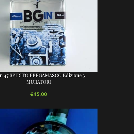
n 47 SPIRITO BERGAMASCO Edizione 3
MURATORI
€
45,00