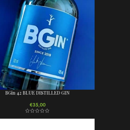
BGin 42 BLUE DISTILLED GIN
€
35,00