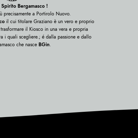
 Spirito Bergamasco !
 precisamente a Portirolo Nuovo.
co
il cui titolare Graziano è un vero e proprio
trasformare il Kiosco in una vera e propria
a i quali scegliere.; é dalla passione e dallo
rgamasco che nasce
BGin
.