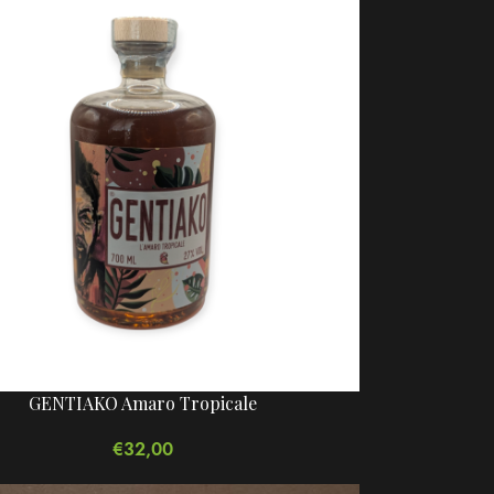
GENTIAKO Amaro Tropicale
€
32,00