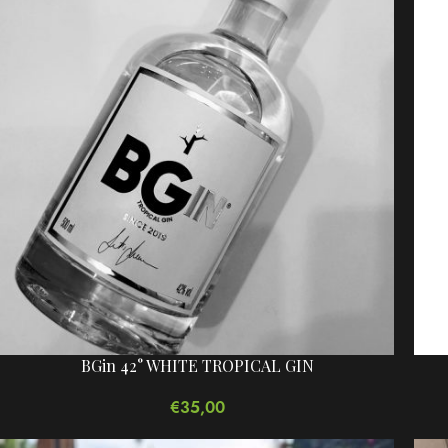
BGin 42° WHITE TROPICAL GIN
€
35,00