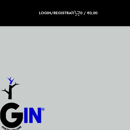
LOGIN/REGISTRATI
0
/
€
0,00