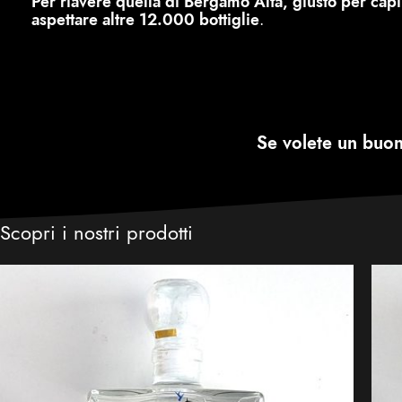
Per riavere quella di Bergamo Alta, giusto per capi
aspettare altre 12.000 bottiglie
.
Se volete un buo
Scopri i nostri prodotti