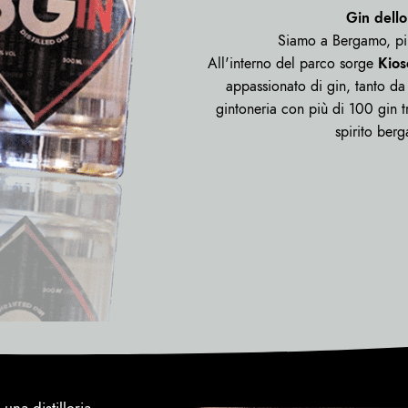
Gin dello
Siamo a Bergamo, più
All'interno del parco sorge
Kios
appassionato di gin, tanto da 
gintoneria con più di 100 gin tr
spirito be