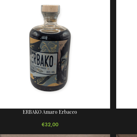
ERBAKO Amaro Erbaceo
€
32,00