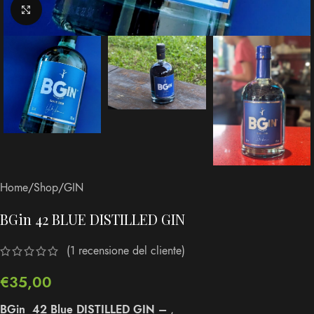
Clicca per ingrandire
Home
/
Shop
/
GIN
BGin 42 BLUE DISTILLED GIN
(
1
recensione del cliente)
€
35,00
BGin 42 Blue DISTILLED GIN –
,