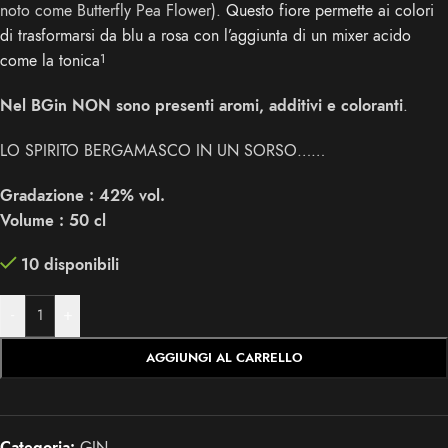
noto come Butterfly Pea Flower).
Questo fiore permette ai colori
di trasformarsi da blu a rosa con l’aggiunta di un mixer acido
come la tonica
1
Nel BGin NON sono presenti aromi, additivi e coloranti
.
LO SPIRITO BERGAMASCO IN UN SORSO……
Gradazione : 42% vol.
Volume : 50 cl
10 disponibili
-
+
AGGIUNGI AL CARRELLO
Categoria:
GIN