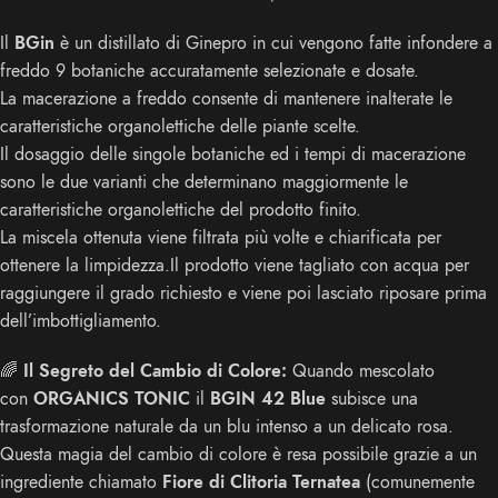
Il
BGin
è un distillato di Ginepro in cui vengono fatte infondere a
freddo 9 botaniche accuratamente selezionate e dosate.
La macerazione a freddo consente di mantenere inalterate le
caratteristiche organolettiche delle piante scelte.
Il dosaggio delle singole botaniche ed i tempi di macerazione
sono le due varianti che determinano maggiormente le
caratteristiche organolettiche del prodotto finito.
La miscela ottenuta viene filtrata più volte e chiarificata per
ottenere la limpidezza.Il prodotto viene tagliato con acqua per
raggiungere il grado richiesto e viene poi lasciato riposare prima
dell’imbottigliamento.
🌈
Il Segreto del Cambio di Colore:
Quando mescolato
con
ORGANICS TONIC
il
BGIN 42 Blue
subisce una
trasformazione naturale da un blu intenso a un delicato rosa.
Questa magia del cambio di colore è resa possibile grazie a un
ingrediente chiamato
Fiore di Clitoria Ternatea
(comunemente