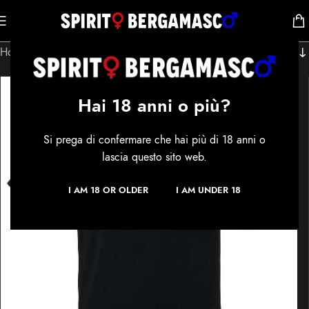
Home
/
Shop
/
Pagina 2
Hai 18 anni o più?
Si prega di confermare che hai più di 18 anni o
lascia questo sito web.
I AM 18 OR OLDER
I AM UNDER 18