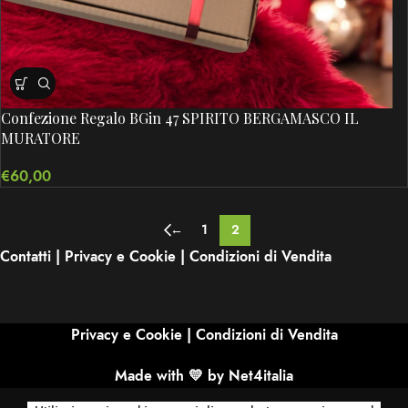
Confezione Regalo BGin 47 SPIRITO BERGAMASCO IL
MURATORE
€
60,00
←
1
2
Contatti
|
Privacy e Cookie
|
Condizioni di Vendita
Privacy e Cookie
|
Condizioni di Vendita
Made with 💛 by Net4italia