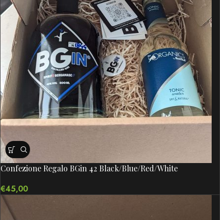
Confezione Regalo BGin 42 Black/Blue/Red/White
€
45,00