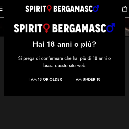
Compare
Home
/
Compare
Hai 18 anni o più?
Si prega di confermare che hai più di 18 anni o
lascia questo sito web.
I AM 18 OR OLDER
I AM UNDER 18