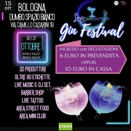
15
OTT
EVENTI