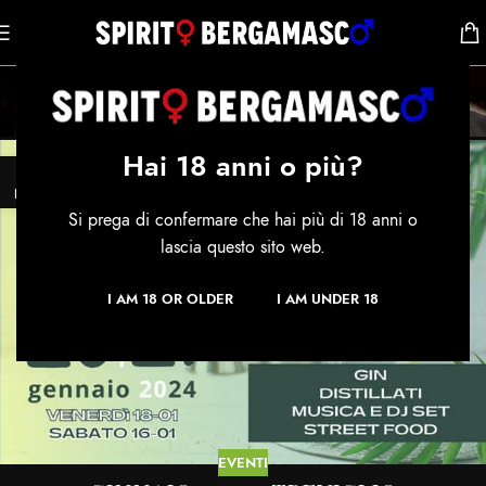
EVENTI
Home
/
Blog
Hai 18 anni o più?
30
NOV
Si prega di confermare che hai più di 18 anni o
lascia questo sito web.
I AM 18 OR OLDER
I AM UNDER 18
EVENTI