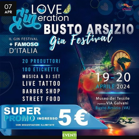
07
APR
EVENTI